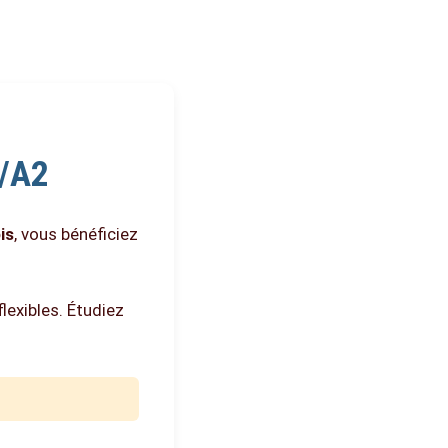
1/A2
is
, vous bénéficiez
lexibles. Étudiez