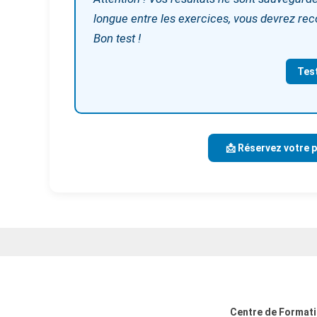
longue entre les exercices, vous devrez r
Bon test !
Tes
📩 Réservez votre p
Centre de Formati