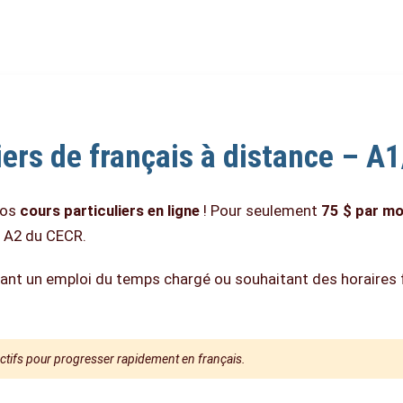
iers de français à distance – A
nos
cours particuliers en ligne
! Pour seulement
75 $ par mo
t A2 du CECR.
ant un emploi du temps chargé ou souhaitant des horaires f
jectifs pour progresser rapidement en français.