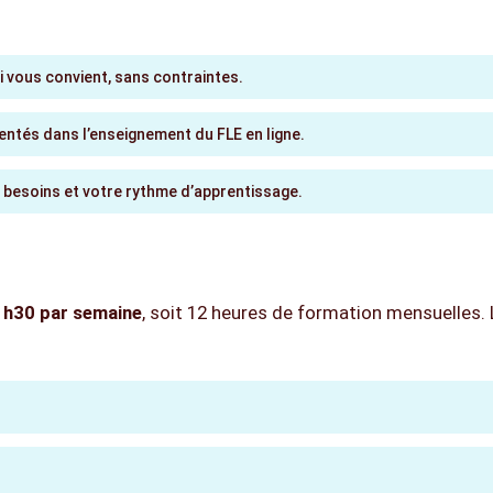
rticuliers ?
i vous convient, sans contraintes.
ntés dans l’enseignement du FLE en ligne.
 besoins et votre rythme d’apprentissage.
1h30 par semaine
, soit 12 heures de formation mensuelles