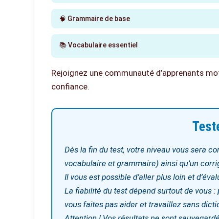
🧠 Grammaire de base
📚 Vocabulaire essentiel
Rejoignez une communauté d’apprenants moti
confiance.
Teste
Dès la fin du test, votre niveau vous sera
vocabulaire et grammaire) ainsi qu’un corri
Il vous est possible d’aller plus loin et d’év
La fiabilité du test dépend surtout de vous :
vous faites pas aider et travaillez sans dicti
Attention ! Vos résultats ne sont sauvegar