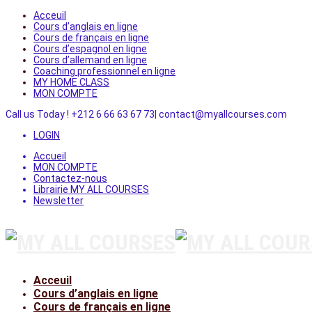
Acceuil
Cours d’anglais en ligne
Cours de français en ligne
Cours d’espagnol en ligne
Cours d’allemand en ligne
Coaching professionnel en ligne
MY HOME CLASS
MON COMPTE
Call us Today ! +212 6 66 63 67 73| contact@myallcourses.com
LOGIN
Accueil
MON COMPTE
Contactez-nous
Librairie MY ALL COURSES
Newsletter
Acceuil
Cours d’anglais en ligne
Cours de français en ligne