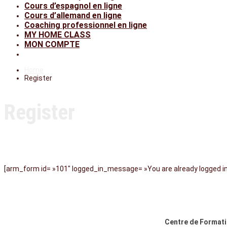
Cours d’espagnol en ligne
Cours d’allemand en ligne
Coaching professionnel en ligne
MY HOME CLASS
MON COMPTE
Home
Register
Register
[arm_form id= »101″ logged_in_message= »You are already logged in.
Centre de Formati