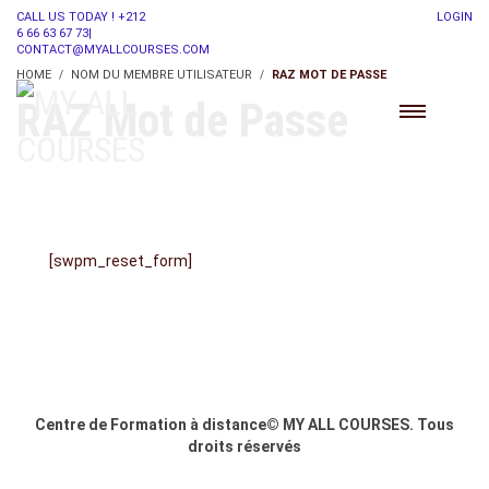
CALL US TODAY ! +212
LOGIN
6 66 63 67 73|
CONTACT@MYALLCOURSES.COM
HOME
NOM DU MEMBRE UTILISATEUR
RAZ MOT DE PASSE
RAZ Mot de Passe
[swpm_reset_form]
Centre de Formation à distance© MY ALL COURSES. Tous
droits réservés